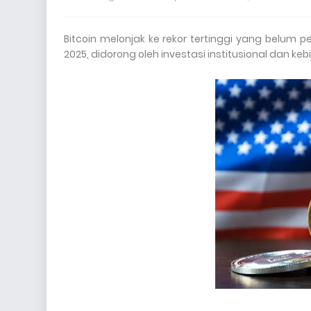
Bitcoin melonjak ke rekor tertinggi yang belum
2025, didorong oleh investasi institusional dan 