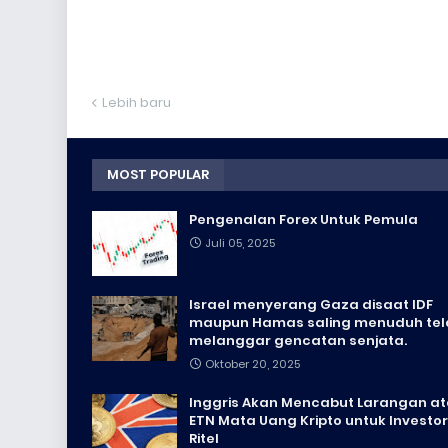
Lebih baru
MOST POPULAR
Pengenalan Forex Untuk Pemula
Juli 05, 2025
Israel menyerang Gaza disaat IDF
maupun Hamas saling menuduh tel
melanggar gencatan senjata.
Oktober 20, 2025
Inggris Akan Mencabut Larangan a
ETN Mata Uang Kripto untuk Investor
Ritel