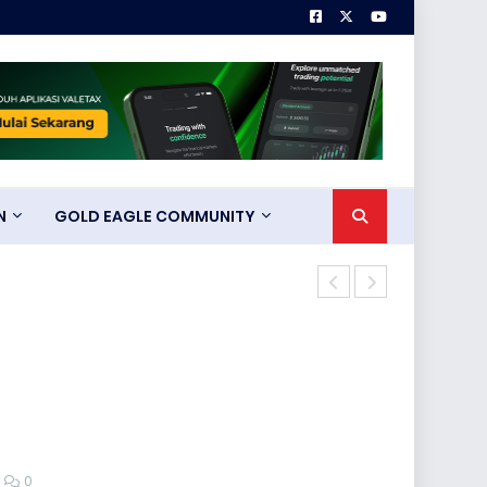
N
GOLD EAGLE COMMUNITY
Trump Naikka
0