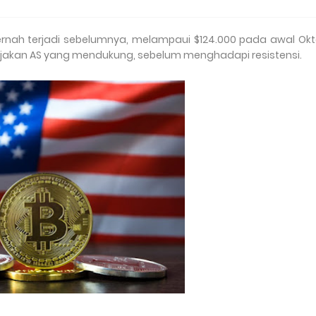
 pernah terjadi sebelumnya, melampaui $124.000 pada awal Ok
kebijakan AS yang mendukung, sebelum menghadapi resistensi.