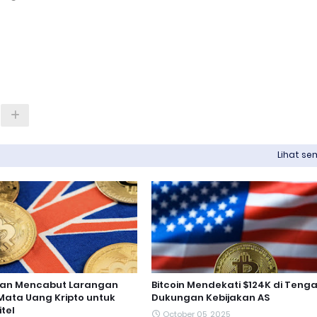
Lihat s
Akan Mencabut Larangan
Bitcoin Mendekati $124K di Teng
Mata Uang Kripto untuk
Dukungan Kebijakan AS
itel
October 05, 2025