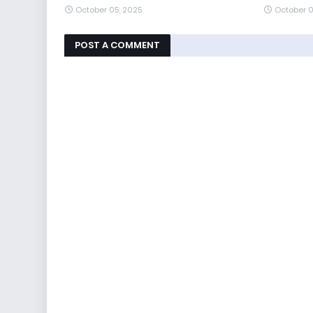
October 05, 2025
October 0
POST A COMMENT